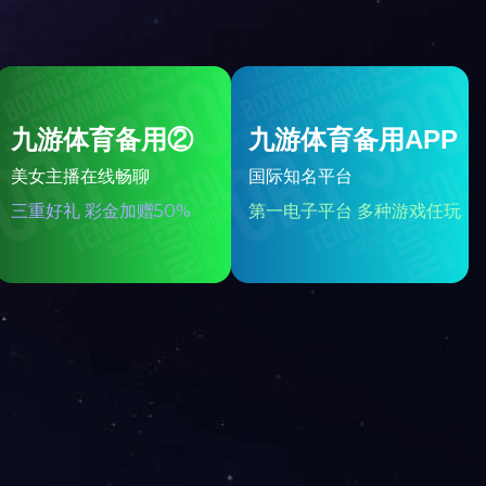
公司中
多精彩尽在手机站
025－84391550
客服热线
公司邮箱
js-suke@163.com
产品咨询
025－84390227/84390387/84390383
生产和供应
025－57638108（总机转各部门）