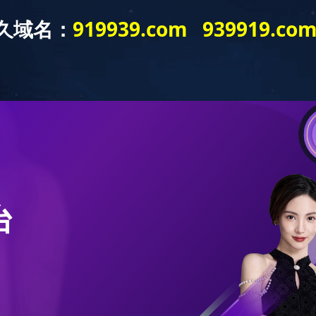
爱游戏网页版
产品中心
绿色防控
党建文化
PARTY BUILDING CULTUR
— 党建文化 —
企业文化
党建工作
群团工作